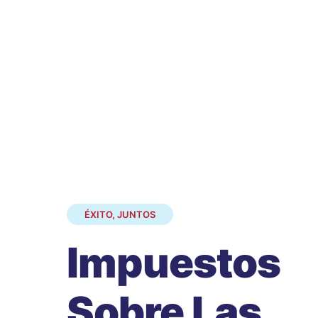
ÉXITO, JUNTOS
Impuestos
Sobre Las