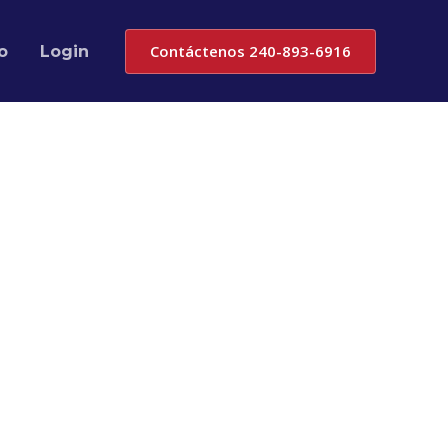
Contáctenos 240-893-6916
o
Login